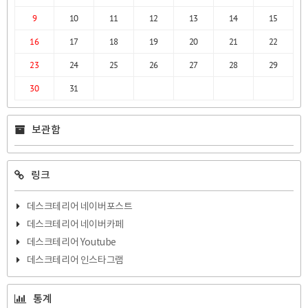
9
10
11
12
13
14
15
16
17
18
19
20
21
22
23
24
25
26
27
28
29
30
31
보관함
링크
데스크테리어 네이버포스트
데스크테리어 네이버카페
데스크테리어 Youtube
데스크테리어 인스타그램
통계