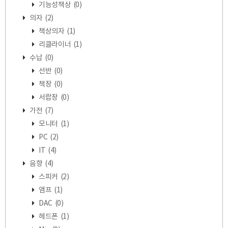
기능성책상
(0)
의자
(2)
책상의자
(1)
리클라이너
(1)
수납
(0)
선반
(0)
책장
(0)
서랍장
(0)
가전
(7)
모니터
(1)
PC
(2)
IT
(4)
음향
(4)
스피커
(2)
앰프
(1)
DAC
(0)
헤드폰
(1)