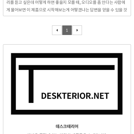
리를 듣고 싶은데 어떻게 하면 좋을지 모를 때, 오디오를 좀 안다는 사람에
게 물어보면 이 제품으로 시작해보는게 어떻겠냐는 답변을 얻을 수 있을 것
이다. 그만큼 오랫동안 팔려왔고, 많이 팔린 PC스피커, 오디오엔진 A2. 화
이트 계열의 인테리어와 맥북 등 하얀색상을 지닌 노트북 옆에 두었을 때
1
앙증맞고 이쁜 디자인으로 사랑받은 것으로도 유명한데, 사운드 또한 많은
오디오 애호가들에게 인정받은 바 있다. 특히 영국의 왓하이파이 등에서 수
상한 것으로도 알려져 있는데, 오디오엔진 A2의 성공으로 인해 많은 하이
파이 제조사에서 액티브 스피커(앰프 내장형 스피커)를 출시하고 있을 정
도이니 영향력 또한 상당하다고 하겠다. 오디오엔진 A2는 ..
데스크테리어