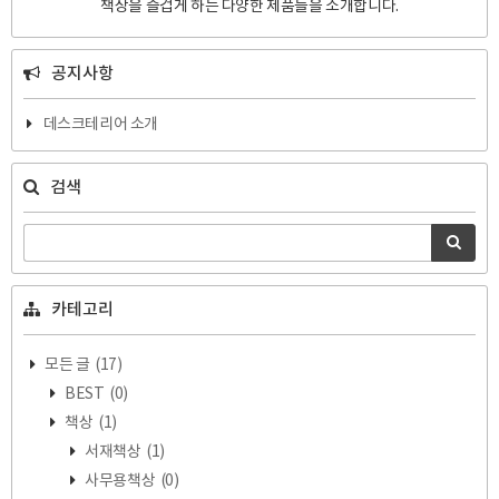
책상을 즐겁게 하는 다양한 제품들을 소개합니다.
공지사항
데스크테리어 소개
검색
카테고리
모든 글
(17)
BEST
(0)
책상
(1)
서재책상
(1)
사무용책상
(0)