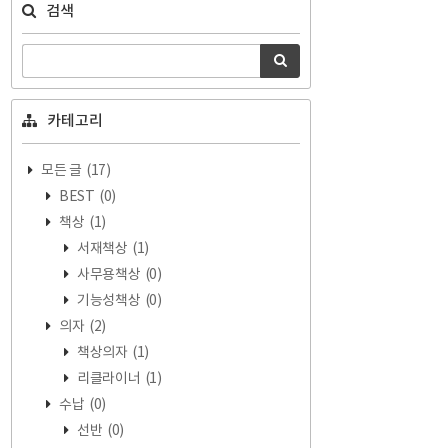
검색
카테고리
모든 글
(17)
BEST
(0)
책상
(1)
서재책상
(1)
사무용책상
(0)
기능성책상
(0)
의자
(2)
책상의자
(1)
리클라이너
(1)
수납
(0)
선반
(0)