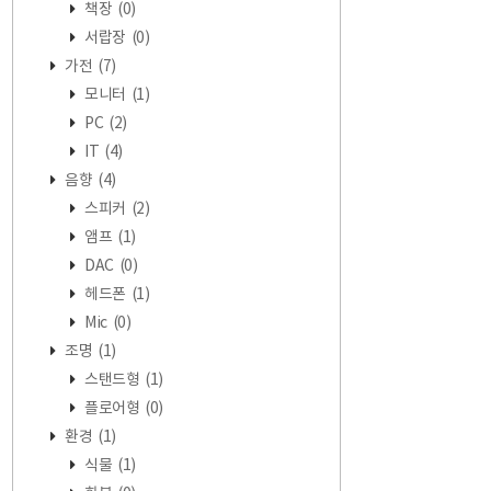
책장
(0)
서랍장
(0)
가전
(7)
모니터
(1)
PC
(2)
IT
(4)
음향
(4)
스피커
(2)
앰프
(1)
DAC
(0)
헤드폰
(1)
Mic
(0)
조명
(1)
스탠드형
(1)
플로어형
(0)
환경
(1)
식물
(1)