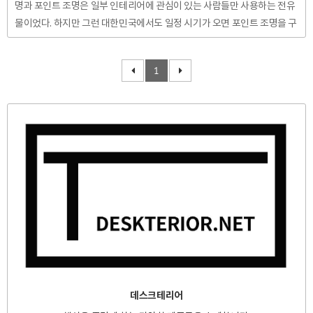
명과 포인트 조명은 일부 인테리어에 관심이 있는 사람들만 사용하는 전유
물이었다. 하지만 그런 대한민국에서도 일정 시기가 오면 포인트 조명을 구
입하는 시기가 오니, 바로 자녀들의 입학 시즌이다. 공부를 위해서 포인트
조명- LED스탠드를 사용해 본 기억이 있는 사람이라면 LED 스탠드가 쓸
1
모있었음을 인정할 것이다. LED 스탠드는 꾸준히 더 나은방향으로 진화하
고 있다. 데스크테리어를 함에 있어 조명은 무척 중요한 요소일 것이다. 공
부를 하던 책을 읽던 컴퓨터를 하던 조명은 책상 위를 밝혀주는 역활을 한
다. 그럼, 어떤 LED스탠드를 선택하는 것이 좋을까? 이번 포스팅을 통해 L
ED스탠드 선택 요령을 알아보자. LED 스탠드에서 제일 중요한..
데스크테리어