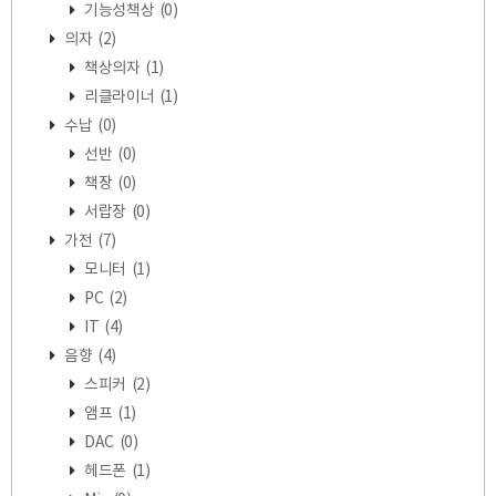
기능성책상
(0)
의자
(2)
책상의자
(1)
리클라이너
(1)
수납
(0)
선반
(0)
책장
(0)
서랍장
(0)
가전
(7)
모니터
(1)
PC
(2)
IT
(4)
음향
(4)
스피커
(2)
앰프
(1)
DAC
(0)
헤드폰
(1)