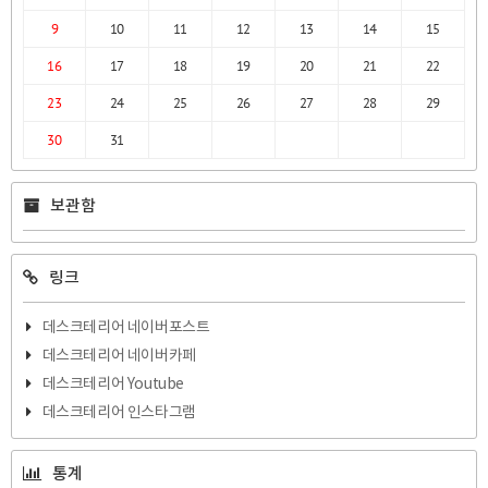
9
10
11
12
13
14
15
16
17
18
19
20
21
22
23
24
25
26
27
28
29
30
31
보관함
링크
데스크테리어 네이버포스트
데스크테리어 네이버카페
데스크테리어 Youtube
데스크테리어 인스타그램
통계