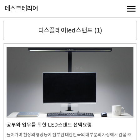
데스크테리어
디스플레이led스탠드 (1)
공부와 업무를 위한 LED스탠드 선택요령
들어가며 천장의 형광등이 전부인 대한민국의 대부분의 가정에서 간접 조