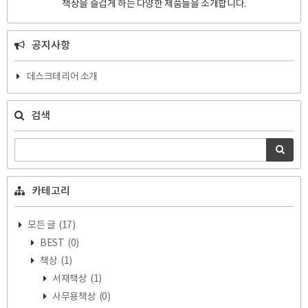
책상을 즐겁게 하는 다양한 제품들을 소개합니다.
공지사항
데스크테리어 소개
검색
카테고리
모든 글
(17)
BEST
(0)
책상
(1)
서재책상
(1)
사무용책상
(0)