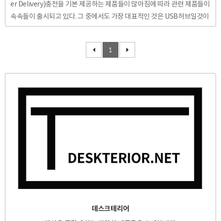
er Delivery)충전을 기본 제공하는 제품들이 많아짐에 따라 관련 제품들이
속속들이 출시되고 있다. 그 중에서도 가장 대표적인 것은 USB허브일것이
다. PD충전기술을 바탕으로 충분한 전력의 공급이 가능해져 기존 USB허
브에 비해 더욱 다양한 기능을 허브에 심는것이 가능해진 것이다. USB허브
1
를 구입해야겠다고 생각하는 유저는 크게 두 분류일 것이다. 첫째는 삼성의
갤럭시 시리즈에 내장된 DEX시스템을 사용하기 위해서이고, 둘째는 썬더
볼트만 지원하는 맥북이나 USB-C포트만 지원하는 노트북에서 USB나 SD
카드, HDMI, RJ45단자 등을 사용하기 위해서이다. 이번 포스팅에서는 서
술한 두 가지 경우 중 노트북에서 USB허브를 ..
데스크테리어