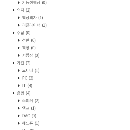
기능성책상
(0)
의자
(2)
책상의자
(1)
리클라이너
(1)
수납
(0)
선반
(0)
책장
(0)
서랍장
(0)
가전
(7)
모니터
(1)
PC
(2)
IT
(4)
음향
(4)
스피커
(2)
앰프
(1)
DAC
(0)
헤드폰
(1)