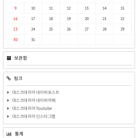
9
10
11
12
13
14
15
16
17
18
19
20
21
22
23
24
25
26
27
28
29
30
31
보관함
링크
데스크테리어 네이버포스트
데스크테리어 네이버카페
데스크테리어 Youtube
데스크테리어 인스타그램
통계