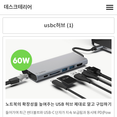
데스크테리어
usbc허브 (1)
노트북의 확장성을 높여주는 USB 허브 제대로 알고 구입하기
들어가며 최근 썬더볼트와 USB-C 단자가 지속 보급됨과 동시에 PD(Pow