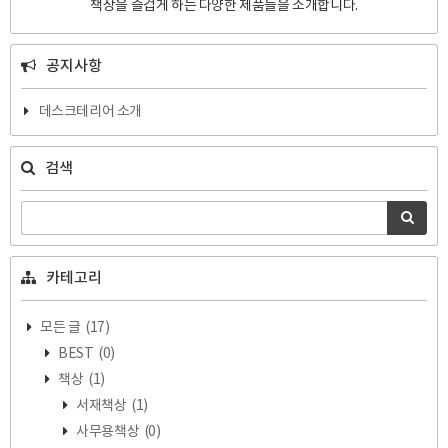
책상을 즐겁게 하는 다양한 제품들을 소개합니다.
공지사항
데스크테리어 소개
검색
카테고리
모든 글
(17)
BEST
(0)
책상
(1)
서재책상
(1)
사무용책상
(0)