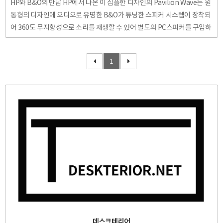
HP와 B&O의 만남 HP에서 나온 이 심플한 디자인의 Pavilion Wave는 원
통형의 디자인에 오디오로 유명한 B&O가 튜닝한 스피커 시스템이 장착되
어 360도 무지향성으로 소리를 재생할 수 있어 별도의 PC스피커를 구입하
지 않아도 우수한 품질의 스피커를 통한 음향을 즐길 수 있다는 장점이 있
습니다. B&O의 음향시스템을 품었다고 하지만 본 제품은 일반적인 데스크
1
탑과 크게 다르지는 않습니다. 6세대 인텔 코어 프로세스를 사용하였으며
렘 용량은 제품에 따라 최대 16GB까지 지원하고 USB3.0 포트와 USB3.1,
HDMI, Display Port를 지원하여 듀얼 스크린이 가능합니다. 아름다운 외
관을 지닌 360도 무지향성 스피커 내장 데스크탑 정도로 생각하면 될 것 같
네요. PC본체를 직물 재질로..
데스크테리어