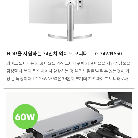
은 쉽게 할 수 있었다. APR매장은 번화가라면 으레 있는데다 집에서 가까
운 이마트에서도 APR매장이 입점되어 있었기에 최신 맥북 제품을 여러차
례 만져볼 수 있었다. 가장 마음에 들었던 제품은 맥북 프로 16인치..
HDR을 지원하는 34인치 와이드 모니터 - LG 34WN650
와이드 모니터는 21:9 비율을 가진 모니터로써 21:9 비율을 지닌 영상물을
감상할 때 보다 큰 인치에서 감상하는 것 같은 느낌을 받을 수 있는 것이 가
장 큰 특징이다. LG 34WN650은 34인치 크기의 21:9 와이드 모니터로써
가로 크기가 816.5mm에 달한다. 21:9 모니터의 장점 모니터는 예로부터
영상의 비율에 의해 액정의 크기가 결정되어 왔다. VGA, Composite 시절
패미콤 게임기 등을 사용할 때는 4:3 비율의 모니터를 사용하다가 HD시대
가 도래하면서 16:9 비율의 모니터를 사용하게 된 것이다. 21:9 비율은 영
화관의 영상물의 비율이다. FHD모니터를 씀에도 영상 재생 시 위, 아래가
짤려 보인적이 있을 것이다. 그 영상물은 21:9 비율을 지닌 영상이었을 가
능성이 높다...