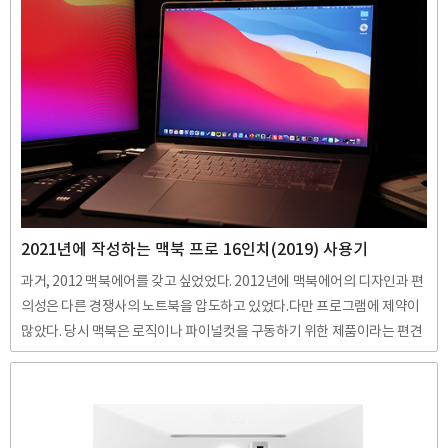
비슷하게 스트레스 없이 작성할 수 있다. 무엇보다 쫀득한 느낌이 들어 키
보드를 누르는 맛이 나는 제품이다. 3개의 블루투스 제품을 연결하는 이지
스위치 로지텍 블루투스 키보드를 구입하시는 분들은 누구나 만족할만한
기능인 '이지스위치'는 키보드의 F1, F2, F3키를 누르면 각각의 블루투스
지원 장비에 연결하여 3개까지 사용이 가능하다. 필자는 F1은 맥북에. F2
는 데스크탑PC에. F3은 스마트TV에..
2021년에 작성하는 맥북 프로 16인치(2019) 사용기
과거, 2012 맥북에어를 갖고 싶었었다. 2012년에 맥북에어의 디자인과 편
의성은 다른 경쟁사의 노트북을 압도하고 있었다.다만 프로그램에 제약이
많았다. 당시 맥북은 로직이나 파이널컷을 구동하기 위한 제품이라는 편견
이 있던 때였다.그럼에도 그 멋진 외관에 혹해 구입하게 된 맥북 에어. 디스
플레이는 훌륭했으며 생각보다 맥OS는 음악을 즐기기에도 좋았다.좋은 기
억이 많은 기기다. 그렇게 좋은 서브 기기로써 사용되던 맥북에어였기에 2
020년에는 노트북으로 맥북 프로를 영입하고자 마음먹었다.제품의 체험