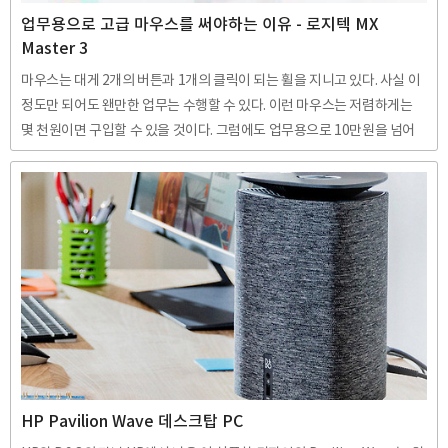
업무용으로 고급 마우스를 써야하는 이유 - 로지텍 MX
Master 3
마우스는 대게 2개의 버튼과 1개의 클릭이 되는 휠을 지니고 있다. 사실 이
정도만 되어도 왠만한 업무는 수행할 수 있다. 이런 마우스는 저렴하게는
몇 천원이면 구입할 수 있을 것이다. 그럼에도 업무용으로 10만원을 넘어
가는 마우스가 팔리고 있다. 업무용 끝판왕이라는 바로 이 마우스. 로지텍
MX Master 3 이야기다. 세 번의 리뉴얼로 더욱 완성도 높아진 업무용 마우
스 이름에서 알 수 있듯이 이 마우스는 벌써 세번째 리뉴얼 된 제품이다. 첫
번째 작품인 MX Master, MX Master 2s에 비해 MX Master 3는 휠 스크롤
이 기계식으로 전자식으로 바뀌었고, 더욱 인체공학적으로 버튼 배열이 바
뀌는 등 'MX Master'시리즈의 완성형이라는 평가를 받고 있다. 특히 이 1
초에 1천 줄을 스크..
HP Pavilion Wave 데스크탑 PC