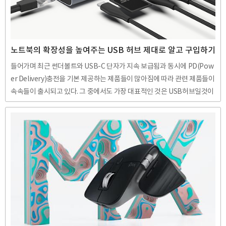
노트북의 확장성을 높여주는 USB 허브 제대로 알고 구입하기
들어가며 최근 썬더볼트와 USB-C 단자가 지속 보급됨과 동시에 PD(Pow
er Delivery)충전을 기본 제공하는 제품들이 많아짐에 따라 관련 제품들이
속속들이 출시되고 있다. 그 중에서도 가장 대표적인 것은 USB허브일것이
다. PD충전기술을 바탕으로 충분한 전력의 공급이 가능해져 기존 USB허
브에 비해 더욱 다양한 기능을 허브에 심는것이 가능해진 것이다. USB허브
를 구입해야겠다고 생각하는 유저는 크게 두 분류일 것이다. 첫째는 삼성의
갤럭시 시리즈에 내장된 DEX시스템을 사용하기 위해서이고, 둘째는 썬더
볼트만 지원하는 맥북이나 USB-C포트만 지원하는 노트북에서 USB나 SD
카드, HDMI, RJ45단자 등을 사용하기 위해서이다. 이번 포스팅에서는 서
술한 두 가지 경우 중 노트북에서 USB허브를 ..