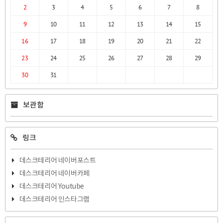
2
3
4
5
6
7
8
9
10
11
12
13
14
15
16
17
18
19
20
21
22
23
24
25
26
27
28
29
30
31
보관함
링크
데스크테리어 네이버포스트
데스크테리어 네이버카페
데스크테리어 Youtube
데스크테리어 인스타그램