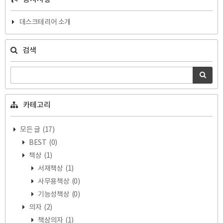
데스크테리어 소개
검색
카테고리
모든 글
(17)
BEST
(0)
책상
(1)
서재책상
(1)
사무용책상
(0)
기능성책상
(0)
의자
(2)
책상의자
(1)