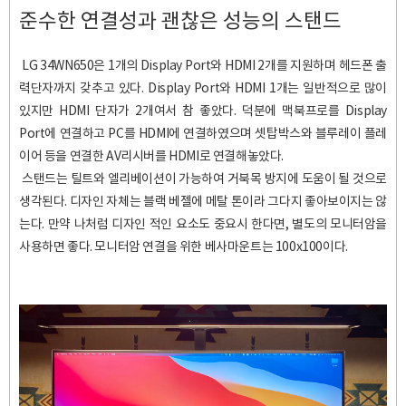
준수한 연결성과 괜찮은 성능의 스탠드
LG 34WN650은 1개의 Display Port와 HDMI 2개를 지원하며 헤드폰 출
력단자까지 갖추고 있다. Display Port와 HDMI 1개는 일반적으로 많이
있지만 HDMI 단자가 2개여서 참 좋았다. 덕분에 맥북프로를 Display
Port에 연결하고 PC를 HDMI에 연결하였으며 셋탑박스와 블루레이 플레
이어 등을 연결한 AV리시버를 HDMI로 연결해놓았다.
스탠드는 틸트와 엘리베이션이 가능하여 거북목 방지에 도움이 될 것으로
생각된다. 디자인 자체는 블랙 베젤에 메탈 톤이라 그다지 좋아보이지는 않
는다. 만약 나처럼 디자인 적인 요소도 중요시 한다면, 별도의 모니터암을
사용하면 좋다. 모니터암 연결을 위한 베사마운트는 100x100이다.