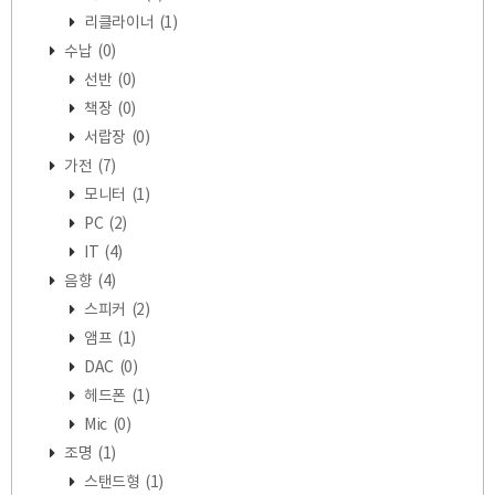
리클라이너
(1)
수납
(0)
선반
(0)
책장
(0)
서랍장
(0)
가전
(7)
모니터
(1)
PC
(2)
IT
(4)
음향
(4)
스피커
(2)
앰프
(1)
DAC
(0)
헤드폰
(1)
Mic
(0)
조명
(1)
스탠드형
(1)