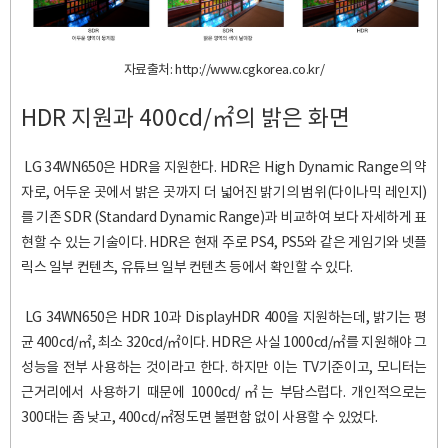
자료출처: http://www.cgkorea.co.kr/
HDR 지원과 400cd/
㎡
의 밝은 화면
LG 34WN650은 HDR을 지원한다.
HDR은 High Dynamic Range의 약
자로, 어두운 곳에서 밝은 곳까지 더 넓어진 밝기의 범위(다이나믹 레인지)
를 기존 SDR (Standard Dynamic Range)과 비교하여 보다 자세하게 표
현할 수 있는 기술이다.
HDR은 현재 주로 PS4, PS5와 같은 게임기와 넷플
릭스 일부 컨텐츠, 유튜브 일부 컨텐츠 등에서 확인할 수 있다.
LG 34WN650은 HDR 10과 DisplayHDR 400을 지원하는데, 밝기는 평
균 400cd/
㎡
, 최소 320cd/㎡이다. HDR은 사실 1000cd/
㎡
를 지원해야 그
성능을 전부 사용하는 것이라고 한다. 하지만 이는 TV기준이고, 모니터는
근거리에서 사용하기 때문에 1000cd/
㎡
는 부담스럽다. 개인적으로는
300대는 좀 낮고, 400cd/
㎡
정도면 불편함 없이 사용할 수 있었다.