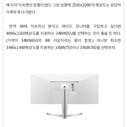
에 이미 익숙했던 상황이었다. 그런 상황에 2560x1080의 해상도는 상당히
가혹하게 다가왔다.
만약 4K에 익숙하신 분이고 와이드 모니터를 구입하고 싶다면
4096x2160해상도를 지원하는 34WK95U를 선택하는 것이 좋을 듯 하다.
(가격이 34WN650의 3배 이상이라는 점이 함정.) 아니면 최소한
3440x1440해상도를 지원하는 34WN750이나 34WN780을 선택하자.