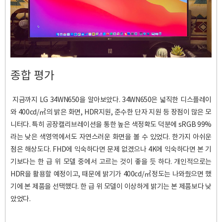
종합 평가
지금까지 LG 34WN650을 알아보았다. 34WN650은 넓직한 디스플레이
와 400cd/㎡의 밝은 화면, HDR지원, 준수한 단자 지원 등 장점이 많은 모
니터다. 특히 공장캘리브레이션을 통한 높은 색정확도 덕분에 sRGB 99%
라는 낮은 색영역에서도 자연스러운 화면을 볼 수 있었다. 한가지 아쉬운
점은 해상도다. FHD에 익숙하다면 문제 없겠으나 4K에 익숙하다면 본 기
기보다는 한 급 위 모델 중에서 고르는 것이 좋을 듯 하다. 개인적으로는
HDR을 활용할 예정이고, 때문에 밝기가
400cd/㎡정도는 나와줬으면 했
기에 본 제품을 선택했다. 한 급 위 모델이 이상하게 밝기는 본 제품보다 낮
았었다.