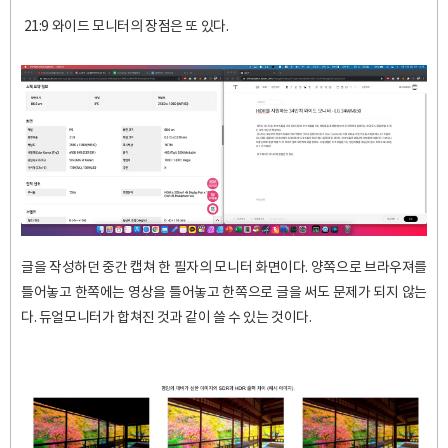
21:9 와이드 모니터의 장점은 또 있다.
글을 작성하던 중간 캡쳐 한 필자의 모니터 화면이다. 양쪽으로 브라우져를
틀어놓고 한쪽에는 영상을 틀어놓고 한쪽으로 글을 써도 문제가 되지 않는
다. 듀얼모니터가 합쳐진 것과 같이 쓸 수 있는 것이다.