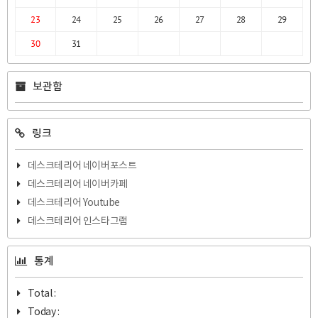
23
24
25
26
27
28
29
30
31
보관함
링크
데스크테리어 네이버포스트
데스크테리어 네이버카페
데스크테리어 Youtube
데스크테리어 인스타그램
통계
Total :
Today :