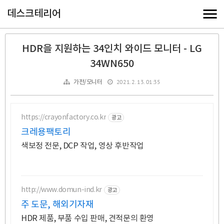
데스크테리어
HDR을 지원하는 34인치 와이드 모니터 - LG
34WN650
2021. 2. 13. 01:35
가전/모니터
https://crayonfactory.co.kr
광고
크레용팩토리
색보정 전문, DCP 작업, 영상 후반작업
http://www.domun-ind.kr
광고
주 도문, 해외기자재
HDR 제품, 부품 수입 판매, 견적문의 환영