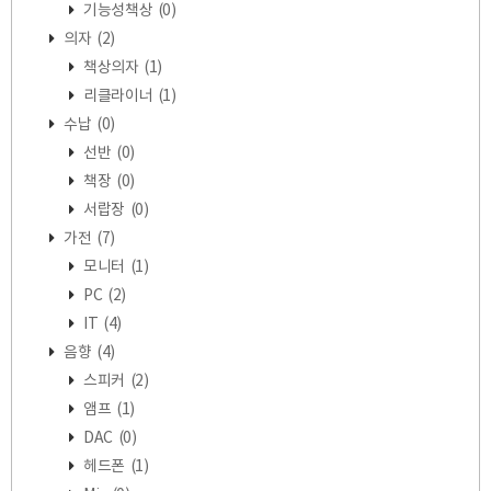
기능성책상
(0)
의자
(2)
책상의자
(1)
리클라이너
(1)
수납
(0)
선반
(0)
책장
(0)
서랍장
(0)
가전
(7)
모니터
(1)
PC
(2)
IT
(4)
음향
(4)
스피커
(2)
앰프
(1)
DAC
(0)
헤드폰
(1)