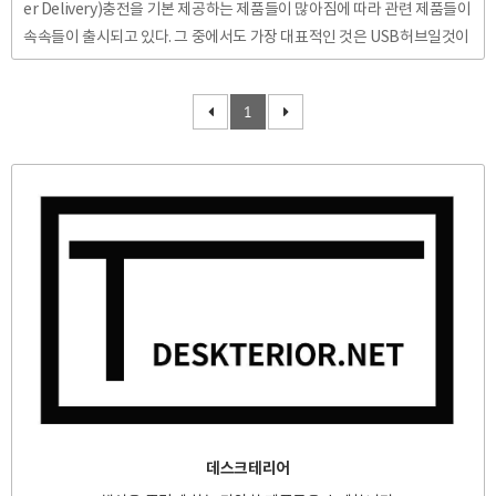
er Delivery)충전을 기본 제공하는 제품들이 많아짐에 따라 관련 제품들이
속속들이 출시되고 있다. 그 중에서도 가장 대표적인 것은 USB허브일것이
다. PD충전기술을 바탕으로 충분한 전력의 공급이 가능해져 기존 USB허
브에 비해 더욱 다양한 기능을 허브에 심는것이 가능해진 것이다. USB허브
1
를 구입해야겠다고 생각하는 유저는 크게 두 분류일 것이다. 첫째는 삼성의
갤럭시 시리즈에 내장된 DEX시스템을 사용하기 위해서이고, 둘째는 썬더
볼트만 지원하는 맥북이나 USB-C포트만 지원하는 노트북에서 USB나 SD
카드, HDMI, RJ45단자 등을 사용하기 위해서이다. 이번 포스팅에서는 서
술한 두 가지 경우 중 노트북에서 USB허브를 ..
데스크테리어