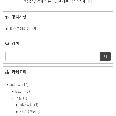
책상을 즐겁게 하는 다양한 제품들을 소개합니다.
공지사항
데스크테리어 소개
검색
카테고리
모든 글
(17)
BEST
(0)
책상
(1)
서재책상
(1)
사무용책상
(0)