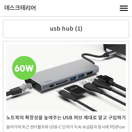
데스크테리어
usb hub (1)
노트북의 확장성을 높여주는 USB 허브 제대로 알고 구입하기
들어가며 최근 썬더볼트와 USB-C 단자가 지속 보급됨과 동시에 PD(Pow