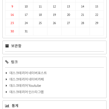
9
10
11
12
13
14
15
16
17
18
19
20
21
22
23
24
25
26
27
28
29
30
31
보관함
링크
데스크테리어 네이버포스트
데스크테리어 네이버카페
데스크테리어 Youtube
데스크테리어 인스타그램
통계