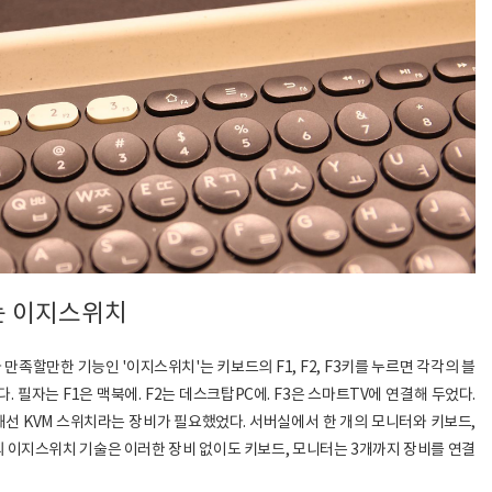
는 이지스위치
족할만한 기능인 '이지스위치'는 키보드의 F1, F2, F3키를 누르면 각각의 블
 필자는 F1은 맥북에. F2는 데스크탑PC에. F3은 스마트TV에 연결해 두었다.
선 KVM 스위치라는 장비가 필요했었다. 서버실에서 한 개의 모니터와 키보드,
의 이지스위치 기술은 이러한 장비 없이도 키보드, 모니터는 3개까지 장비를 연결