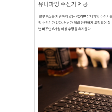
유니파잉 수신기 제공
블루투스를 지원하지 않는 PC라면 유니파잉 수신기를
잉 수신기가 있다. 커버가 제법 단단하게 고정되어 잘
번 바꾸면 6개월 이상 수명을 유지한다.