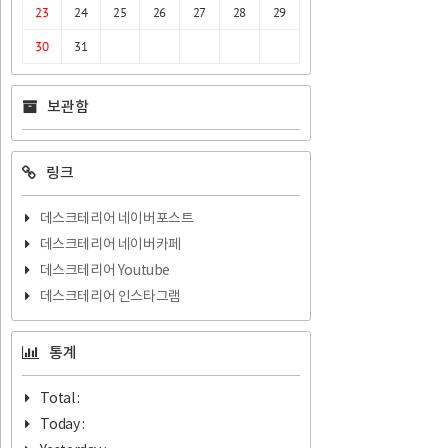
23
24
25
26
27
28
29
30
31
보관함
링크
데스크테리어 네이버포스트
데스크테리어 네이버카페
데스크테리어 Youtube
데스크테리어 인스타그램
통계
Total :
Today :