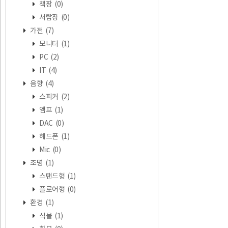
책장
(0)
서랍장
(0)
가전
(7)
모니터
(1)
PC
(2)
IT
(4)
음향
(4)
스피커
(2)
앰프
(1)
DAC
(0)
헤드폰
(1)
Mic
(0)
조명
(1)
스탠드형
(1)
플로어형
(0)
환경
(1)
식물
(1)