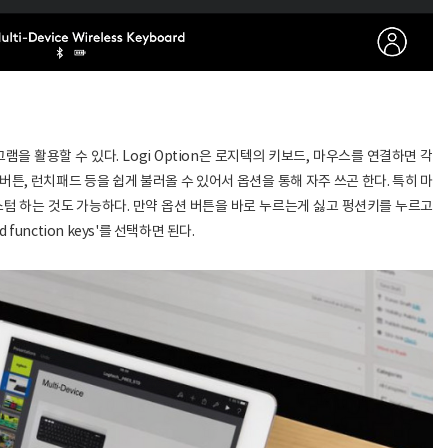
그램을 활용할 수 있다. Logi Option은 로지텍의 키보드, 마우스를 연결하면 각
튼, 런치패드 등을 쉽게 불러올 수 있어서 옵션을 통해 자주 쓰곤 한다. 특히 마
텀 하는 것도 가능하다. 만약 옵션 버튼을 바로 누르는게 싫고 펑션키를 누르고
dard function keys'를 선택하면 된다.