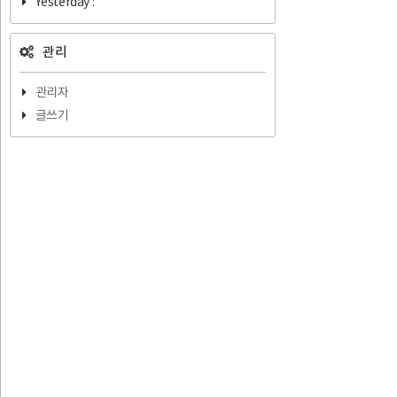
Yesterday :
관리
관리자
글쓰기