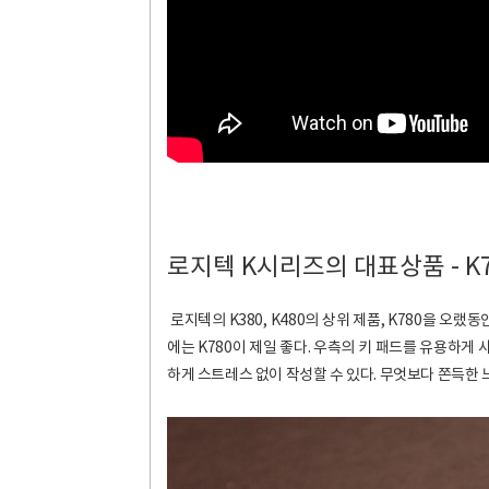
로지텍 K시리즈의 대표상품 - K7
로지텍의 K380, K480의 상위 제품, K780을 오
에는 K780이 제일 좋다. 우측의 키 패드를 유용하게
하게 스트레스 없이 작성할 수 있다. 무엇보다 쫀득한 