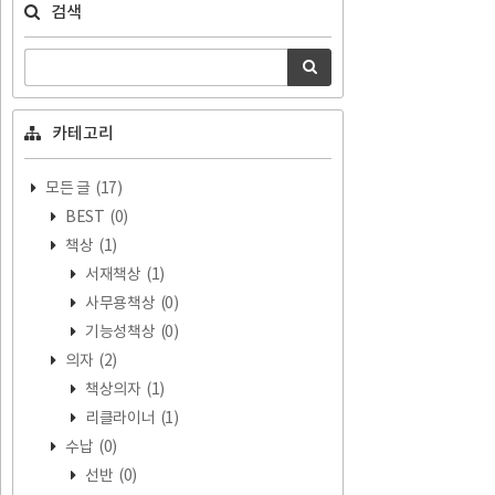
검색
카테고리
모든 글
(17)
BEST
(0)
책상
(1)
서재책상
(1)
사무용책상
(0)
기능성책상
(0)
의자
(2)
책상의자
(1)
리클라이너
(1)
수납
(0)
선반
(0)