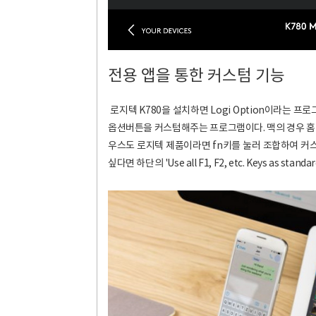
전용 앱을 통한 커스텀 기능
로지텍 K780을 설치하면 Logi Option이라는 프로
옵션버튼을 커스텀해주는 프로그램이다. 맥의 경우 홈버
우스도 로지텍 제품이라면 fn키를 눌러 조합하여 커스
싶다면 하단의 'Use all F1, F2, etc. Keys as stan