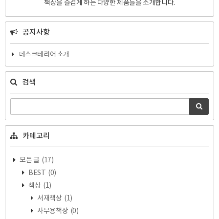
책상을 즐겁게 하는 다양한 제품들을 소개합니다.
공지사항
데스크테리어 소개
검색
카테고리
모든 글
(17)
BEST
(0)
책상
(1)
서재책상
(1)
사무용책상
(0)