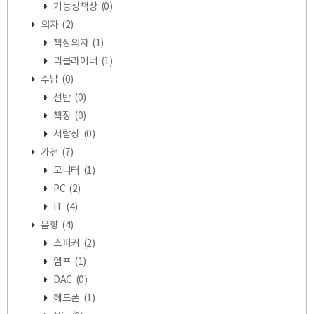
기능성책상
(0)
의자
(2)
책상의자
(1)
리클라이너
(1)
수납
(0)
선반
(0)
책장
(0)
서랍장
(0)
가전
(7)
모니터
(1)
PC
(2)
IT
(4)
음향
(4)
스피커
(2)
앰프
(1)
DAC
(0)
헤드폰
(1)