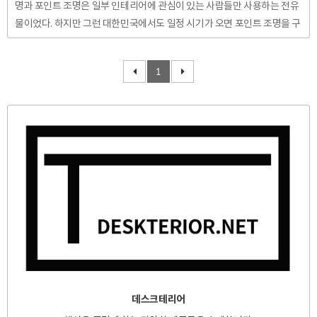
명과 포인트 조명은 일부 인테리어에 관심이 있는 사람들만 사용하는 전유
물이었다. 하지만 그런 대한민국에서도 일정 시기가 오면 포인트 조명을 구
입하는 시기가 오니, 바로 자녀들의 입학 시즌이다. 공부를 위해서 포인트
조명- LED스탠드를 사용해 본 기억이 있는 사람이라면 LED 스탠드가 쓸
1
모있었음을 인정할 것이다. LED 스탠드는 꾸준히 더 나은방향으로 진화하
고 있다. 데스크테리어를 함에 있어 조명은 무척 중요한 요소일 것이다. 공
부를 하던 책을 읽던 컴퓨터를 하던 조명은 책상 위를 밝혀주는 역활을 한
다. 그럼, 어떤 LED스탠드를 선택하는 것이 좋을까? 이번 포스팅을 통해 L
ED스탠드 선택 요령을 알아보자. LED 스탠드에서 제일 중요한..
데스크테리어