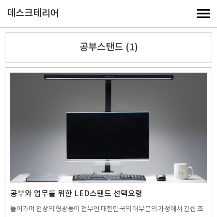
데스크테리어
공부스탠드 (1)
공부와 업무를 위한 LED스탠드 선택요령
들어가며 천장의 형광등이 전부인 대한민국의 대부분의 가정에서 간접 조