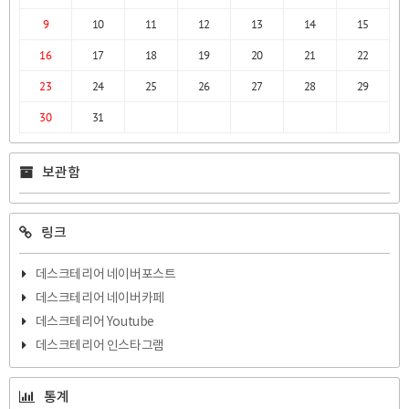
9
10
11
12
13
14
15
16
17
18
19
20
21
22
23
24
25
26
27
28
29
30
31
보관함
링크
데스크테리어 네이버포스트
데스크테리어 네이버카페
데스크테리어 Youtube
데스크테리어 인스타그램
통계