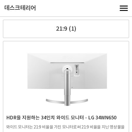
데스크테리어
21:9 (1)
HDR을 지원하는 34인치 와이드 모니터 - LG 34WN650
와이드 모니터는 21:9 비율을 가진 모니터로써 21:9 비율을 지닌 영상물을