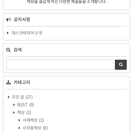
책상을 즐겁게 하는 다양한 제품들을 소개합니다.
공지사항
데스크테리어 소개
검색
카테고리
모든 글
(17)
BEST
(0)
책상
(1)
서재책상
(1)
사무용책상
(0)