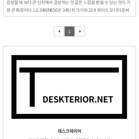
감상할 때 보다 큰 인치에서 감상하는 것 같은 느낌을 받을 수 있는 것이 가
장 큰 특징이다. LG 34WN650은 34인치 크기의 21:9 와이드 모니터로써
가로 크기가 816.5mm에 달한다. 21:9 모니터의 장점 모니터는 예로부터
영상의 비율에 의해 액정의 크기가 결정되어 왔다. VGA, Composite 시절
1
패미콤 게임기 등을 사용할 때는 4:3 비율의 모니터를 사용하다가 HD시대
가 도래하면서 16:9 비율의 모니터를 사용하게 된 것이다. 21:9 비율은 영
화관의 영상물의 비율이다. FHD모니터를 씀에도 영상 재생 시 위, 아래가
짤려 보인적이 있을 것이다. 그 영상물은 21:9 비율을 지닌 영상이었을 가
능성이 높다...
데스크테리어