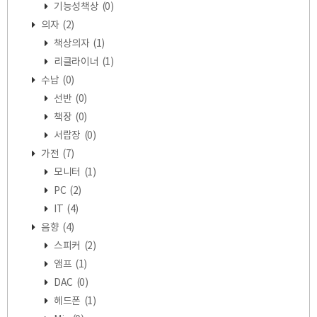
기능성책상
(0)
의자
(2)
책상의자
(1)
리클라이너
(1)
수납
(0)
선반
(0)
책장
(0)
서랍장
(0)
가전
(7)
모니터
(1)
PC
(2)
IT
(4)
음향
(4)
스피커
(2)
앰프
(1)
DAC
(0)
헤드폰
(1)