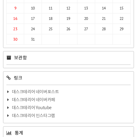
9
10
11
12
13
14
15
16
17
18
19
20
21
22
23
24
25
26
27
28
29
30
31
보관함
링크
데스크테리어 네이버포스트
데스크테리어 네이버카페
데스크테리어 Youtube
데스크테리어 인스타그램
통계