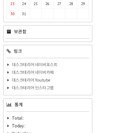
23
24
25
26
27
28
29
30
31
보관함
링크
데스크테리어 네이버포스트
데스크테리어 네이버카페
데스크테리어 Youtube
데스크테리어 인스타그램
통계
Total :
Today :