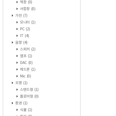
책장
(0)
서랍장
(0)
가전
(7)
모니터
(1)
PC
(2)
IT
(4)
음향
(4)
스피커
(2)
앰프
(1)
DAC
(0)
헤드폰
(1)
Mic
(0)
조명
(1)
스탠드형
(1)
플로어형
(0)
환경
(1)
식물
(1)