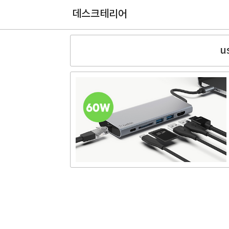
데스크테리어
u