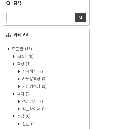
검색
카테고리
모든 글
(17)
BEST
(0)
책상
(1)
서재책상
(1)
사무용책상
(0)
기능성책상
(0)
의자
(2)
책상의자
(1)
리클라이너
(1)
수납
(0)
선반
(0)